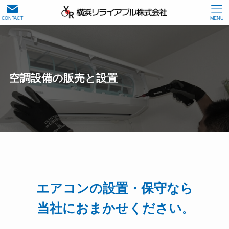
CONTACT
MENU
空調設備の販売と設置
エアコンの設置・保守なら
当社におまかせください
。