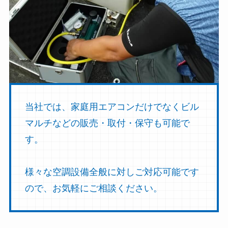
当社では、家庭用エアコンだけでなくビル
マルチなどの販売・取付・保守も可能で
す。
様々な空調設備全般に対しご対応可能です
ので、お気軽にご相談ください。